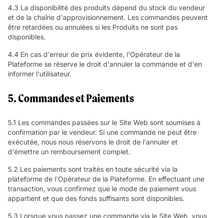
4.3 La disponibilité des produits dépend du stock du vendeur
et de la chaîne d'approvisionnement. Les commandes peuvent
être retardées ou annulées si les Produits ne sont pas
disponibles.
4.4 En cas d'erreur de prix évidente, l'Opérateur de la
Plateforme se réserve le droit d'annuler la commande et d'en
informer l'utilisateur.
5. Commandes et Paiements
5.1 Les commandes passées sur le Site Web sont soumises à
confirmation par le vendeur. Si une commande ne peut être
exécutée, nous nous réservons le droit de l'annuler et
d'émettre un remboursement complet.
5.2 Les paiements sont traités en toute sécurité via la
plateforme de l'Opérateur de la Plateforme. En effectuant une
transaction, vous confirmez que le mode de paiement vous
appartient et que des fonds suffisants sont disponibles.
5.3 Lorsque vous passez une commande via le Site Web, vous