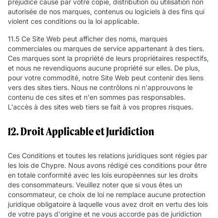
préjudice causé par votre copie, distribution ou utilisation non
autorisée de nos marques, contenus ou logiciels à des fins qui
violent ces conditions ou la loi applicable.
11.5 Ce Site Web peut afficher des noms, marques
commerciales ou marques de service appartenant à des tiers.
Ces marques sont la propriété de leurs propriétaires respectifs,
et nous ne revendiquons aucune propriété sur elles. De plus,
pour votre commodité, notre Site Web peut contenir des liens
vers des sites tiers. Nous ne contrôlons ni n'approuvons le
contenu de ces sites et n'en sommes pas responsables.
L'accès à des sites web tiers se fait à vos propres risques.
12. Droit Applicable et Juridiction
Ces Conditions et toutes les relations juridiques sont régies par
les lois de Chypre. Nous avons rédigé ces conditions pour être
en totale conformité avec les lois européennes sur les droits
des consommateurs. Veuillez noter que si vous êtes un
consommateur, ce choix de loi ne remplace aucune protection
juridique obligatoire à laquelle vous avez droit en vertu des lois
de votre pays d'origine et ne vous accorde pas de juridiction