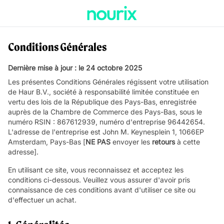
Conditions Générales
Dernière mise à jour : le 24 octobre 2025
Les présentes Conditions Générales régissent votre utilisation
de Haur B.V., société à responsabilité limitée constituée en
vertu des lois de la République des Pays-Bas, enregistrée
auprès de la Chambre de Commerce des Pays-Bas, sous le
numéro RSIN : 867612939, numéro d'entreprise 96442654.
L'adresse de l'entreprise est John M. Keynesplein 1, 1066EP
Amsterdam, Pays-Bas [
NE PAS
envoyer les
retours
à cette
adresse].
En utilisant ce site, vous reconnaissez et acceptez les
conditions ci-dessous. Veuillez vous assurer d'avoir pris
connaissance de ces conditions avant d'utiliser ce site ou
d'effectuer un achat.