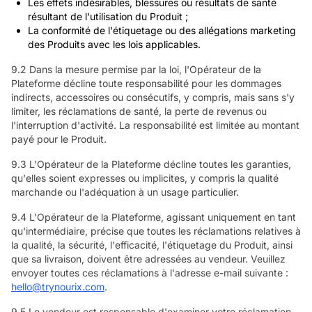
Les effets indésirables, blessures ou résultats de santé
résultant de l'utilisation du Produit ;
La conformité de l'étiquetage ou des allégations marketing
des Produits avec les lois applicables.
9.2 Dans la mesure permise par la loi, l'Opérateur de la
Plateforme décline toute responsabilité pour les dommages
indirects, accessoires ou consécutifs, y compris, mais sans s'y
limiter, les réclamations de santé, la perte de revenus ou
l'interruption d'activité. La responsabilité est limitée au montant
payé pour le Produit.
9.3 L'Opérateur de la Plateforme décline toutes les garanties,
qu'elles soient expresses ou implicites, y compris la qualité
marchande ou l'adéquation à un usage particulier.
9.4 L'Opérateur de la Plateforme, agissant uniquement en tant
qu'intermédiaire, précise que toutes les réclamations relatives à
la qualité, la sécurité, l'efficacité, l'étiquetage du Produit, ainsi
que sa livraison, doivent être adressées au vendeur. Veuillez
envoyer toutes ces réclamations à l'adresse e-mail suivante :
hello@trynourix.com
.
9.5 Le vendeur est responsable d'examiner votre réclamation