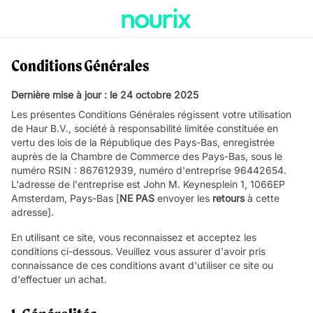
Conditions Générales
Dernière mise à jour : le 24 octobre 2025
Les présentes Conditions Générales régissent votre utilisation
de Haur B.V., société à responsabilité limitée constituée en
vertu des lois de la République des Pays-Bas, enregistrée
auprès de la Chambre de Commerce des Pays-Bas, sous le
numéro RSIN : 867612939, numéro d'entreprise 96442654.
L'adresse de l'entreprise est John M. Keynesplein 1, 1066EP
Amsterdam, Pays-Bas [
NE PAS
envoyer les
retours
à cette
adresse].
En utilisant ce site, vous reconnaissez et acceptez les
conditions ci-dessous. Veuillez vous assurer d'avoir pris
connaissance de ces conditions avant d'utiliser ce site ou
d'effectuer un achat.