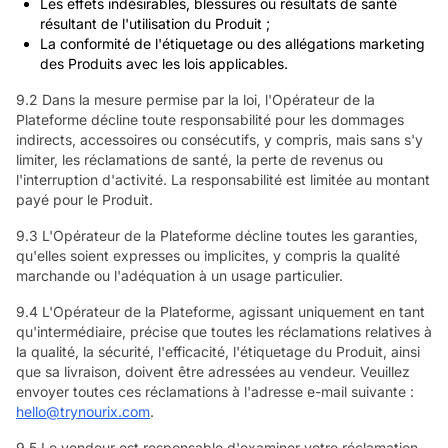
Les effets indésirables, blessures ou résultats de santé
résultant de l'utilisation du Produit ;
La conformité de l'étiquetage ou des allégations marketing
des Produits avec les lois applicables.
9.2 Dans la mesure permise par la loi, l'Opérateur de la
Plateforme décline toute responsabilité pour les dommages
indirects, accessoires ou consécutifs, y compris, mais sans s'y
limiter, les réclamations de santé, la perte de revenus ou
l'interruption d'activité. La responsabilité est limitée au montant
payé pour le Produit.
9.3 L'Opérateur de la Plateforme décline toutes les garanties,
qu'elles soient expresses ou implicites, y compris la qualité
marchande ou l'adéquation à un usage particulier.
9.4 L'Opérateur de la Plateforme, agissant uniquement en tant
qu'intermédiaire, précise que toutes les réclamations relatives à
la qualité, la sécurité, l'efficacité, l'étiquetage du Produit, ainsi
que sa livraison, doivent être adressées au vendeur. Veuillez
envoyer toutes ces réclamations à l'adresse e-mail suivante :
hello@trynourix.com
.
9.5 Le vendeur est responsable d'examiner votre réclamation