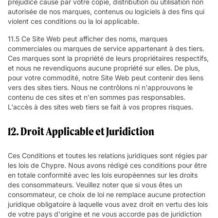
préjudice causé par votre copie, distribution ou utilisation non
autorisée de nos marques, contenus ou logiciels à des fins qui
violent ces conditions ou la loi applicable.
11.5 Ce Site Web peut afficher des noms, marques
commerciales ou marques de service appartenant à des tiers.
Ces marques sont la propriété de leurs propriétaires respectifs,
et nous ne revendiquons aucune propriété sur elles. De plus,
pour votre commodité, notre Site Web peut contenir des liens
vers des sites tiers. Nous ne contrôlons ni n'approuvons le
contenu de ces sites et n'en sommes pas responsables.
L'accès à des sites web tiers se fait à vos propres risques.
12. Droit Applicable et Juridiction
Ces Conditions et toutes les relations juridiques sont régies par
les lois de Chypre. Nous avons rédigé ces conditions pour être
en totale conformité avec les lois européennes sur les droits
des consommateurs. Veuillez noter que si vous êtes un
consommateur, ce choix de loi ne remplace aucune protection
juridique obligatoire à laquelle vous avez droit en vertu des lois
de votre pays d'origine et ne vous accorde pas de juridiction