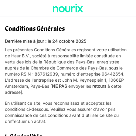
Conditions Générales
Dernière mise à jour : le 24 octobre 2025
Les présentes Conditions Générales régissent votre utilisation
de Haur B.V., société à responsabilité limitée constituée en
vertu des lois de la République des Pays-Bas, enregistrée
auprès de la Chambre de Commerce des Pays-Bas, sous le
numéro RSIN : 867612939, numéro d'entreprise 96442654.
L'adresse de l'entreprise est John M. Keynesplein 1, 1066EP
Amsterdam, Pays-Bas [
NE PAS
envoyer les
retours
à cette
adresse].
En utilisant ce site, vous reconnaissez et acceptez les
conditions ci-dessous. Veuillez vous assurer d'avoir pris
connaissance de ces conditions avant d'utiliser ce site ou
d'effectuer un achat.