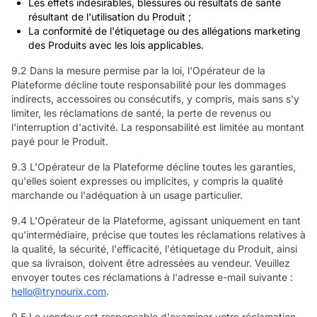
Les effets indésirables, blessures ou résultats de santé
résultant de l'utilisation du Produit ;
La conformité de l'étiquetage ou des allégations marketing
des Produits avec les lois applicables.
9.2 Dans la mesure permise par la loi, l'Opérateur de la
Plateforme décline toute responsabilité pour les dommages
indirects, accessoires ou consécutifs, y compris, mais sans s'y
limiter, les réclamations de santé, la perte de revenus ou
l'interruption d'activité. La responsabilité est limitée au montant
payé pour le Produit.
9.3 L'Opérateur de la Plateforme décline toutes les garanties,
qu'elles soient expresses ou implicites, y compris la qualité
marchande ou l'adéquation à un usage particulier.
9.4 L'Opérateur de la Plateforme, agissant uniquement en tant
qu'intermédiaire, précise que toutes les réclamations relatives à
la qualité, la sécurité, l'efficacité, l'étiquetage du Produit, ainsi
que sa livraison, doivent être adressées au vendeur. Veuillez
envoyer toutes ces réclamations à l'adresse e-mail suivante :
hello@trynourix.com
.
9.5 Le vendeur est responsable d'examiner votre réclamation