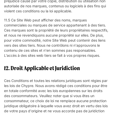
préjudice causé par votre copie, distribution ou utilisation non
autorisée de nos marques, contenus ou logiciels à des fins qui
violent ces conditions ou la loi applicable.
11.5 Ce Site Web peut afficher des noms, marques
commerciales ou marques de service appartenant à des tiers.
Ces marques sont la propriété de leurs propriétaires respectifs,
et nous ne revendiquons aucune propriété sur elles. De plus,
pour votre commodité, notre Site Web peut contenir des liens
vers des sites tiers. Nous ne contrôlons ni n'approuvons le
contenu de ces sites et n'en sommes pas responsables.
L'accès à des sites web tiers se fait à vos propres risques.
12. Droit Applicable et Juridiction
Ces Conditions et toutes les relations juridiques sont régies par
les lois de Chypre. Nous avons rédigé ces conditions pour être
en totale conformité avec les lois européennes sur les droits
des consommateurs. Veuillez noter que si vous êtes un
consommateur, ce choix de loi ne remplace aucune protection
juridique obligatoire à laquelle vous avez droit en vertu des lois
de votre pays d'origine et ne vous accorde pas de juridiction