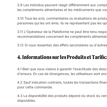
3.9 Les individus peuvent réagir différemment aux complém
les compléments alimentaires et les médicaments que vou
3.10 Tous les avis, commentaires ou évaluations de produi
personnes qui les ont émis. Ils ne représentent pas les o
3.11 L'Opérateur de la Plateforme ne peut être tenu respon
recommandations concernant les compléments alimentaire
3.12 Si vous ressentez des effets secondaires ou d'autre
4. Informations sur les Produits et Tarifi
4.1 Bien que nous visions à garantir l'exactitude des des
d'erreurs. En cas de divergences, les utilisateurs sont en
4.2 Sauf indication contraire, toutes les transactions fi
pour cette commande.
4.3 La disponibilité des produits dépend du stock du ve
disponibles.