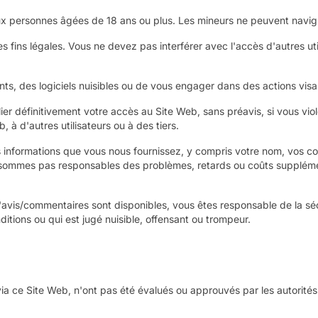
 aux personnes âgées de 18 ans ou plus. Les mineurs ne peuvent navigu
 fins légales. Vous ne devez pas interférer avec l'accès d'autres ut
nts, des logiciels nuisibles ou de vous engager dans des actions visan
ier définitivement votre accès au Site Web, sans préavis, si vous viol
 à d'autres utilisateurs ou à des tiers.
 informations que vous nous fournissez, y compris votre nom, vos co
 sommes pas responsables des problèmes, retards ou coûts supplémen
d'avis/commentaires sont disponibles, vous êtes responsable de la sé
itions ou qui est jugé nuisible, offensant ou trompeur.
 via ce Site Web, n'ont pas été évalués ou approuvés par les autorités 