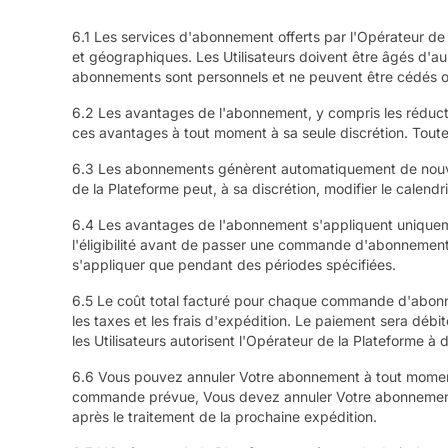
6.1 Les services d'abonnement offerts par l'Opérateur de l
et géographiques. Les Utilisateurs doivent être âgés d'a
abonnements sont personnels et ne peuvent être cédés ou 
6.2 Les avantages de l'abonnement, y compris les réductio
ces avantages à tout moment à sa seule discrétion. Tou
6.3 Les abonnements génèrent automatiquement de nouvelle
de la Plateforme peut, à sa discrétion, modifier le calend
6.4 Les avantages de l'abonnement s'appliquent uniqueme
l'éligibilité avant de passer une commande d'abonnement.
s'appliquer que pendant des périodes spécifiées.
6.5 Le coût total facturé pour chaque commande d'abon
les taxes et les frais d'expédition. Le paiement sera déb
les Utilisateurs autorisent l'Opérateur de la Plateforme 
6.6 Vous pouvez annuler Votre abonnement à tout moment 
commande prévue, Vous devez annuler Votre abonnement au
après le traitement de la prochaine expédition.