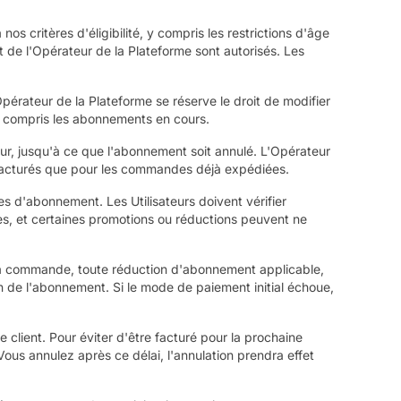
s critères d'éligibilité, y compris les restrictions d'âge
 de l'Opérateur de la Plateforme sont autorisés. Les
pérateur de la Plateforme se réserve le droit de modifier
y compris les abonnements en cours.
ur, jusqu'à ce que l'abonnement soit annulé. L'Opérateur
nt facturés que pour les commandes déjà expédiées.
 d'abonnement. Les Utilisateurs doivent vérifier
es, et certaines promotions ou réductions peuvent ne
a commande, toute réduction d'abonnement applicable,
on de l'abonnement. Si le mode de paiement initial échoue,
lient. Pour éviter d'être facturé pour la prochaine
s annulez après ce délai, l'annulation prendra effet