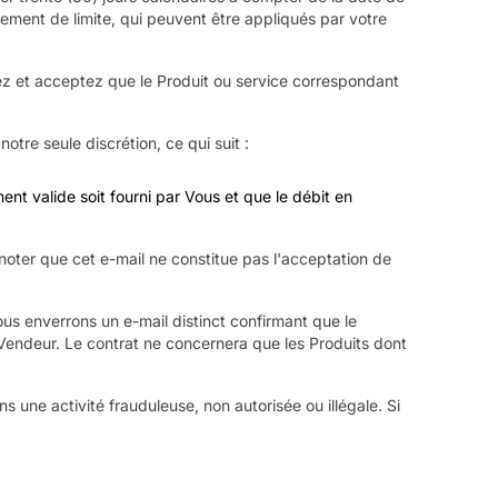
ement de limite, qui peuvent être appliqués par votre
ez et acceptez que le Produit ou service correspondant
tre seule discrétion, ce qui suit :
nt valide soit fourni par Vous et que le débit en
ter que cet e-mail ne constitue pas l'acceptation de
ous enverrons un e-mail distinct confirmant que le
 Vendeur. Le contrat ne concernera que les Produits dont
 une activité frauduleuse, non autorisée ou illégale. Si