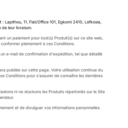
Lapithou, 11, Flat/Office 101, Egkomi 2410, Lefkosia,
de leur livraison.
nt un paiement pour tout(s) Produit(s) sur ce site web,
s conformer pleinement à ces Conditions.
un e-mail de confirmation d'expédition, tel que détaillé
ra publiée sur cette page. Votre utilisation continue du
es Conditions pour s'assurer de connaître les dernières
stons ni ne stockons les Produits répertoriés sur le Site
Vendeur.
nnement et de divulguer vos informations personnelles.