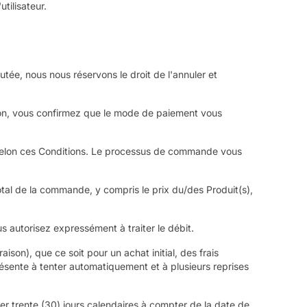
tilisateur.
ée, nous nous réservons le droit de l'annuler et
ction, vous confirmez que le mode de paiement vous
 selon ces Conditions. Le processus de commande vous
tal de la commande, y compris le prix du/des Produit(s),
s autorisez expressément à traiter le débit.
ison), que ce soit pour un achat initial, des frais
ésente à tenter automatiquement et à plusieurs reprises
er trente (30) jours calendaires à compter de la date de