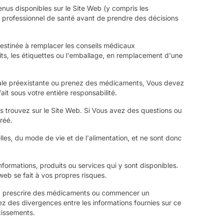
enus disponibles sur le Site Web (y compris les
 un professionnel de santé avant de prendre des décisions
 destinée à remplacer les conseils médicaux
ts, les étiquettes ou l'emballage, en remplacement d'une
dicale préexistante ou prenez des médicaments, Vous devez
ait sous votre entière responsabilité.
us trouvez sur le Site Web. Si Vous avez des questions ou
réé.
lles, du mode de vie et de l'alimentation, et ne sont donc
formations, produits ou services qui y sont disponibles.
eb se fait à vos propres risques.
les, prescrire des médicaments ou commencer un
uez des divergences entre les informations fournies sur ce
cissements.