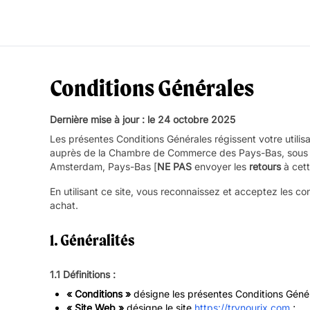
Conditions Générales
Dernière mise à jour : le 24 octobre 2025
Les présentes Conditions Générales régissent votre utilisa
auprès de la Chambre de Commerce des Pays-Bas, sous l
Amsterdam, Pays-Bas [
NE PAS
envoyer les
retours
à cett
En utilisant ce site, vous reconnaissez et acceptez les co
achat.
1. Généralités
1.1 Définitions :
« Conditions »
désigne les présentes Conditions Génér
« Site Web »
désigne le site
https://trynourix.com
;