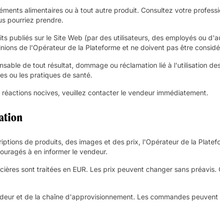
ents alimentaires ou à tout autre produit. Consultez votre professio
s pourriez prendre.
ts publiés sur le Site Web (par des utilisateurs, des employés ou d'au
pinions de l'Opérateur de la Plateforme et ne doivent pas être consi
sable de tout résultat, dommage ou réclamation lié à l'utilisation des
s ou les pratiques de santé.
s réactions nocives, veuillez contacter le vendeur immédiatement.
cation
criptions de produits, des images et des prix, l'Opérateur de la Plat
couragés à en informer le vendeur.
nancières sont traitées en EUR. Les prix peuvent changer sans préavis
ndeur et de la chaîne d'approvisionnement. Les commandes peuvent êt