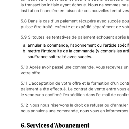
la transaction initiale ayant échoué. Nous ne sommes pas 
institution financière en raison de ces nouvelles tentatives
5.8 Dans le cas d'un paiement récupéré avec succès pour
puisse être traité, exécuté et expédié séparément de vot
5.9 Si toutes les tentatives de paiement échouent après la
annuler la commande, l'abonnement ou l'article spéci
mettre l'intégralité de la commande (y compris les art
souffrance soit traité avec succès.
5.10 Après avoir passé une commande, vous recevrez un e
votre offre.
5.11 L'acceptation de votre offre et la formation d'un con
paiement a été effectué. Le contrat de vente entre vous e
le vendeur a confirmé l'expédition dans l'e-mail de confir
5.12 Nous nous réservons le droit de refuser ou d'annuler 
nous annulons une commande, nous vous en informerons e
6. Services d'Abonnement