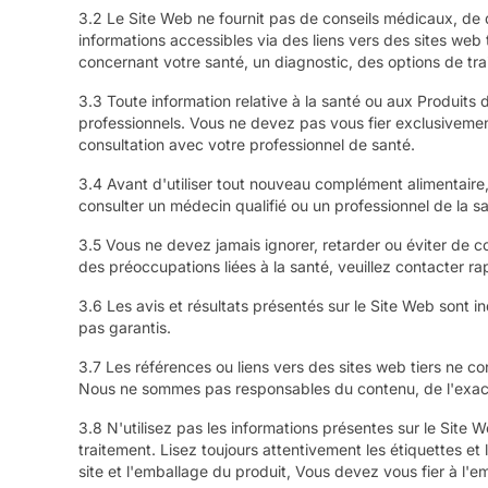
3.2 Le Site Web ne fournit pas de conseils médicaux, de d
informations accessibles via des liens vers des sites web 
concernant votre santé, un diagnostic, des options de tra
3.3 Toute information relative à la santé ou aux Produits
professionnels. Vous ne devez pas vous fier exclusivemen
consultation avec votre professionnel de santé.
3.4 Avant d'utiliser tout nouveau complément alimentaire
consulter un médecin qualifié ou un professionnel de la sa
3.5 Vous ne devez jamais ignorer, retarder ou éviter de c
des préoccupations liées à la santé, veuillez contacter r
3.6 Les avis et résultats présentés sur le Site Web sont i
pas garantis.
3.7 Les références ou liens vers des sites web tiers ne c
Nous ne sommes pas responsables du contenu, de l'exactit
3.8 N'utilisez pas les informations présentes sur le Sit
traitement. Lisez toujours attentivement les étiquettes et
site et l'emballage du produit, Vous devez vous fier à l'