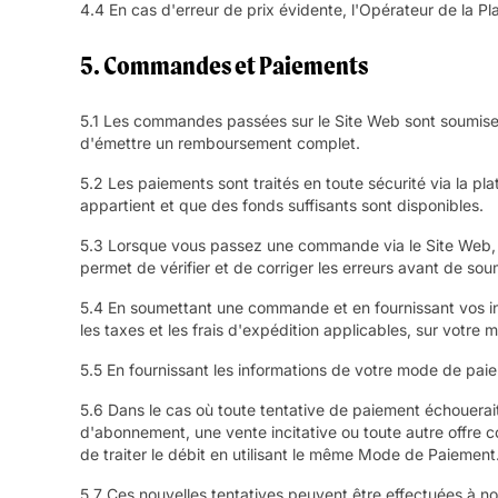
4.4 En cas d'erreur de prix évidente, l'Opérateur de la Pla
5. Commandes et Paiements
5.1 Les commandes passées sur le Site Web sont soumises 
d'émettre un remboursement complet.
5.2 Les paiements sont traités en toute sécurité via la 
appartient et que des fonds suffisants sont disponibles.
5.3 Lorsque vous passez une commande via le Site Web, 
permet de vérifier et de corriger les erreurs avant de s
5.4 En soumettant une commande et en fournissant vos inf
les taxes et les frais d'expédition applicables, sur votre
5.5 En fournissant les informations de votre mode de paie
5.6 Dans le cas où toute tentative de paiement échouerait (
d'abonnement, une vente incitative ou toute autre offre 
de traiter le débit en utilisant le même Mode de Paiement
5.7 Ces nouvelles tentatives peuvent être effectuées à no