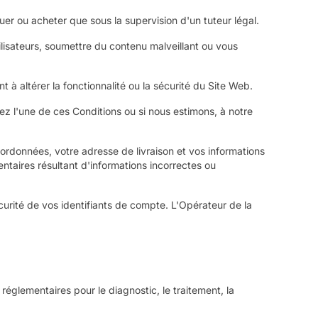
er ou acheter que sous la supervision d'un tuteur légal.
ilisateurs, soumettre du contenu malveillant ou vous
t à altérer la fonctionnalité ou la sécurité du Site Web.
ez l'une de ces Conditions ou si nous estimons, à notre
ordonnées, votre adresse de livraison et vos informations
taires résultant d'informations incorrectes ou
curité de vos identifiants de compte. L'Opérateur de la
réglementaires pour le diagnostic, le traitement, la