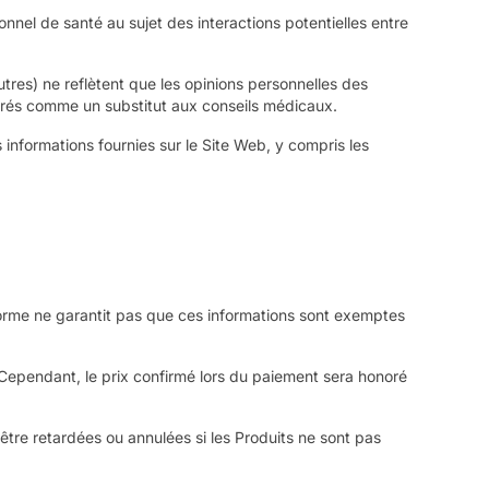
nnel de santé au sujet des interactions potentielles entre
tres) ne reflètent que les opinions personnelles des
dérés comme un substitut aux conseils médicaux.
 informations fournies sur le Site Web, y compris les
eforme ne garantit pas que ces informations sont exemptes
. Cependant, le prix confirmé lors du paiement sera honoré
re retardées ou annulées si les Produits ne sont pas