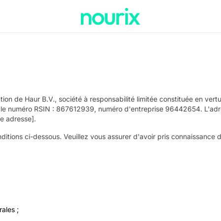
tion de Haur B.V., société à responsabilité limitée constituée en ver
e numéro RSIN : 867612939, numéro d'entreprise 96442654. L'adres
e adresse].
nditions ci-dessous. Veuillez vous assurer d'avoir pris connaissance de
ales ;