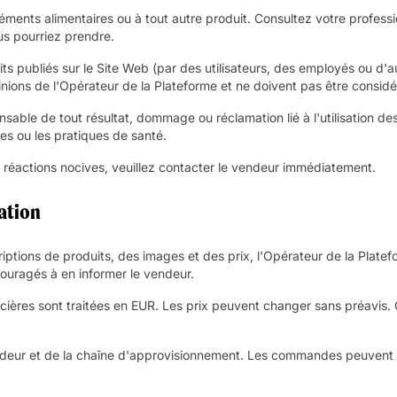
ents alimentaires ou à tout autre produit. Consultez votre professio
s pourriez prendre.
ts publiés sur le Site Web (par des utilisateurs, des employés ou d'au
pinions de l'Opérateur de la Plateforme et ne doivent pas être consi
sable de tout résultat, dommage ou réclamation lié à l'utilisation des
s ou les pratiques de santé.
s réactions nocives, veuillez contacter le vendeur immédiatement.
cation
criptions de produits, des images et des prix, l'Opérateur de la Plat
couragés à en informer le vendeur.
nancières sont traitées en EUR. Les prix peuvent changer sans préavis
ndeur et de la chaîne d'approvisionnement. Les commandes peuvent êt