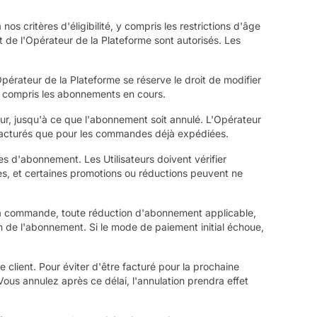
s critères d'éligibilité, y compris les restrictions d'âge
 de l'Opérateur de la Plateforme sont autorisés. Les
pérateur de la Plateforme se réserve le droit de modifier
y compris les abonnements en cours.
ur, jusqu'à ce que l'abonnement soit annulé. L'Opérateur
nt facturés que pour les commandes déjà expédiées.
 d'abonnement. Les Utilisateurs doivent vérifier
es, et certaines promotions ou réductions peuvent ne
a commande, toute réduction d'abonnement applicable,
on de l'abonnement. Si le mode de paiement initial échoue,
lient. Pour éviter d'être facturé pour la prochaine
s annulez après ce délai, l'annulation prendra effet