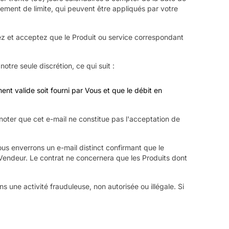
ement de limite, qui peuvent être appliqués par votre
ez et acceptez que le Produit ou service correspondant
tre seule discrétion, ce qui suit :
nt valide soit fourni par Vous et que le débit en
ter que cet e-mail ne constitue pas l'acceptation de
ous enverrons un e-mail distinct confirmant que le
 Vendeur. Le contrat ne concernera que les Produits dont
 une activité frauduleuse, non autorisée ou illégale. Si