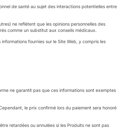
nnel de santé au sujet des interactions potentielles entre
tres) ne reflètent que les opinions personnelles des
dérés comme un substitut aux conseils médicaux.
 informations fournies sur le Site Web, y compris les
eforme ne garantit pas que ces informations sont exemptes
. Cependant, le prix confirmé lors du paiement sera honoré
re retardées ou annulées si les Produits ne sont pas