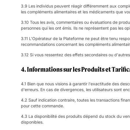
3.9 Les individus peuvent réagir différemment aux complém
les compléments alimentaires et les médicaments que vou
3.10 Tous les avis, commentaires ou évaluations de produi
personnes qui les ont émis. Ils ne représentent pas les o
3.11 L'Opérateur de la Plateforme ne peut être tenu respon
recommandations concernant les compléments alimentaire
3.12 Si vous ressentez des effets secondaires ou d'autre
4. Informations sur les Produits et Tarifi
4.1 Bien que nous visions à garantir l'exactitude des des
d'erreurs. En cas de divergences, les utilisateurs sont en
4.2 Sauf indication contraire, toutes les transactions fi
pour cette commande.
4.3 La disponibilité des produits dépend du stock du ve
disponibles.