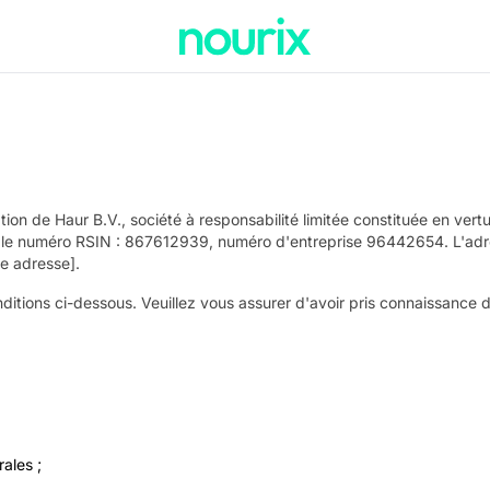
tion de Haur B.V., société à responsabilité limitée constituée en ver
e numéro RSIN : 867612939, numéro d'entreprise 96442654. L'adres
e adresse].
nditions ci-dessous. Veuillez vous assurer d'avoir pris connaissance de
ales ;