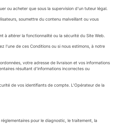
er ou acheter que sous la supervision d'un tuteur légal.
ilisateurs, soumettre du contenu malveillant ou vous
t à altérer la fonctionnalité ou la sécurité du Site Web.
ez l'une de ces Conditions ou si nous estimons, à notre
ordonnées, votre adresse de livraison et vos informations
taires résultant d'informations incorrectes ou
curité de vos identifiants de compte. L'Opérateur de la
réglementaires pour le diagnostic, le traitement, la