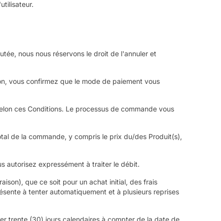
tilisateur.
ée, nous nous réservons le droit de l'annuler et
ction, vous confirmez que le mode de paiement vous
 selon ces Conditions. Le processus de commande vous
tal de la commande, y compris le prix du/des Produit(s),
s autorisez expressément à traiter le débit.
ison), que ce soit pour un achat initial, des frais
ésente à tenter automatiquement et à plusieurs reprises
er trente (30) jours calendaires à compter de la date de