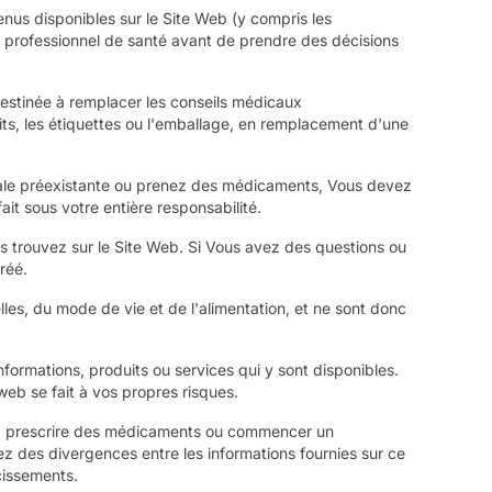
enus disponibles sur le Site Web (y compris les
 un professionnel de santé avant de prendre des décisions
 destinée à remplacer les conseils médicaux
ts, les étiquettes ou l'emballage, en remplacement d'une
dicale préexistante ou prenez des médicaments, Vous devez
ait sous votre entière responsabilité.
us trouvez sur le Site Web. Si Vous avez des questions ou
réé.
lles, du mode de vie et de l'alimentation, et ne sont donc
formations, produits ou services qui y sont disponibles.
eb se fait à vos propres risques.
les, prescrire des médicaments ou commencer un
uez des divergences entre les informations fournies sur ce
cissements.