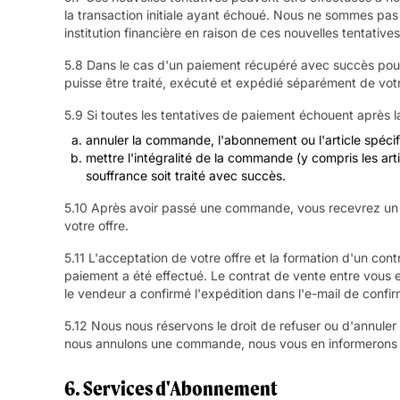
la transaction initiale ayant échoué. Nous ne sommes pas 
institution financière en raison de ces nouvelles tentatives
5.8 Dans le cas d'un paiement récupéré avec succès pour
puisse être traité, exécuté et expédié séparément de vot
5.9 Si toutes les tentatives de paiement échouent après la
annuler la commande, l'abonnement ou l'article spéci
mettre l'intégralité de la commande (y compris les art
souffrance soit traité avec succès.
5.10 Après avoir passé une commande, vous recevrez un e
votre offre.
5.11 L'acceptation de votre offre et la formation d'un con
paiement a été effectué. Le contrat de vente entre vous e
le vendeur a confirmé l'expédition dans l'e-mail de confir
5.12 Nous nous réservons le droit de refuser ou d'annuler 
nous annulons une commande, nous vous en informerons e
6. Services d'Abonnement