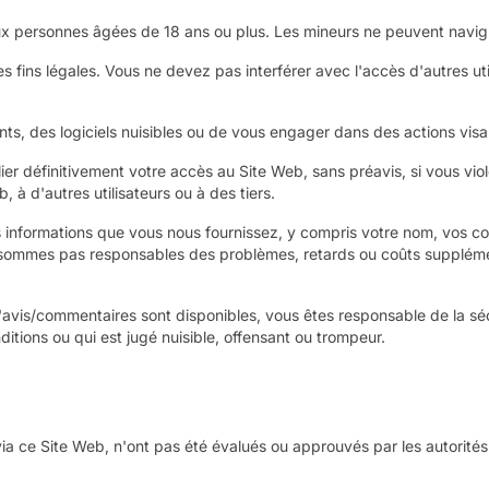
 aux personnes âgées de 18 ans ou plus. Les mineurs ne peuvent navigu
 fins légales. Vous ne devez pas interférer avec l'accès d'autres ut
nts, des logiciels nuisibles ou de vous engager dans des actions visan
ier définitivement votre accès au Site Web, sans préavis, si vous viol
 à d'autres utilisateurs ou à des tiers.
 informations que vous nous fournissez, y compris votre nom, vos co
 sommes pas responsables des problèmes, retards ou coûts supplémen
d'avis/commentaires sont disponibles, vous êtes responsable de la sé
itions ou qui est jugé nuisible, offensant ou trompeur.
 via ce Site Web, n'ont pas été évalués ou approuvés par les autorités 