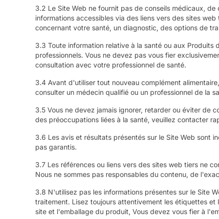
3.2 Le Site Web ne fournit pas de conseils médicaux, de d
informations accessibles via des liens vers des sites web 
concernant votre santé, un diagnostic, des options de tra
3.3 Toute information relative à la santé ou aux Produits
professionnels. Vous ne devez pas vous fier exclusivemen
consultation avec votre professionnel de santé.
3.4 Avant d'utiliser tout nouveau complément alimentaire
consulter un médecin qualifié ou un professionnel de la sa
3.5 Vous ne devez jamais ignorer, retarder ou éviter de c
des préoccupations liées à la santé, veuillez contacter r
3.6 Les avis et résultats présentés sur le Site Web sont i
pas garantis.
3.7 Les références ou liens vers des sites web tiers ne c
Nous ne sommes pas responsables du contenu, de l'exactit
3.8 N'utilisez pas les informations présentes sur le Sit
traitement. Lisez toujours attentivement les étiquettes et
site et l'emballage du produit, Vous devez vous fier à l'