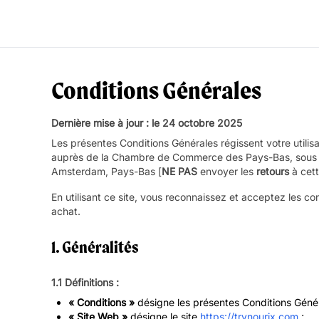
Conditions Générales
Dernière mise à jour : le 24 octobre 2025
Les présentes Conditions Générales régissent votre utilisa
auprès de la Chambre de Commerce des Pays-Bas, sous l
Amsterdam, Pays-Bas [
NE PAS
envoyer les
retours
à cett
En utilisant ce site, vous reconnaissez et acceptez les co
achat.
1. Généralités
1.1 Définitions :
« Conditions »
désigne les présentes Conditions Génér
« Site Web »
désigne le site
https://trynourix.com
;