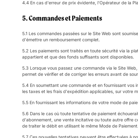
4.4 En cas d'erreur de prix évidente, l'Opérateur de la Pla
5. Commandes et Paiements
5.1 Les commandes passées sur le Site Web sont soumises 
d'émettre un remboursement complet.
5.2 Les paiements sont traités en toute sécurité via la 
appartient et que des fonds suffisants sont disponibles.
5.3 Lorsque vous passez une commande via le Site Web, 
permet de vérifier et de corriger les erreurs avant de s
5.4 En soumettant une commande et en fournissant vos inf
les taxes et les frais d'expédition applicables, sur votre
5.5 En fournissant les informations de votre mode de paie
5.6 Dans le cas où toute tentative de paiement échouerait (
d'abonnement, une vente incitative ou toute autre offre 
de traiter le débit en utilisant le même Mode de Paiement
5.7 Ces nouvelles tentatives peuvent être effectuées à no