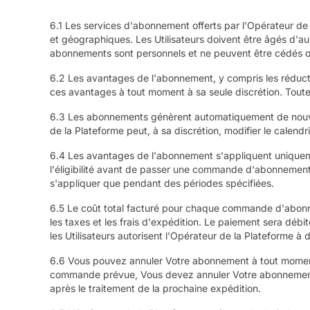
6.1 Les services d'abonnement offerts par l'Opérateur de l
et géographiques. Les Utilisateurs doivent être âgés d'a
abonnements sont personnels et ne peuvent être cédés ou 
6.2 Les avantages de l'abonnement, y compris les réductio
ces avantages à tout moment à sa seule discrétion. Tou
6.3 Les abonnements génèrent automatiquement de nouvelle
de la Plateforme peut, à sa discrétion, modifier le calend
6.4 Les avantages de l'abonnement s'appliquent uniqueme
l'éligibilité avant de passer une commande d'abonnement.
s'appliquer que pendant des périodes spécifiées.
6.5 Le coût total facturé pour chaque commande d'abon
les taxes et les frais d'expédition. Le paiement sera déb
les Utilisateurs autorisent l'Opérateur de la Plateforme 
6.6 Vous pouvez annuler Votre abonnement à tout moment 
commande prévue, Vous devez annuler Votre abonnement au
après le traitement de la prochaine expédition.