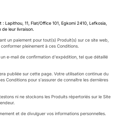
Lapithou, 11, Flat/Office 101, Egkomi 2410, Lefkosia,
de leur livraison.
nt un paiement pour tout(s) Produit(s) sur ce site web,
s conformer pleinement à ces Conditions.
un e-mail de confirmation d'expédition, tel que détaillé
ra publiée sur cette page. Votre utilisation continue du
es Conditions pour s'assurer de connaître les dernières
stons ni ne stockons les Produits répertoriés sur le Site
Vendeur.
nnement et de divulguer vos informations personnelles.