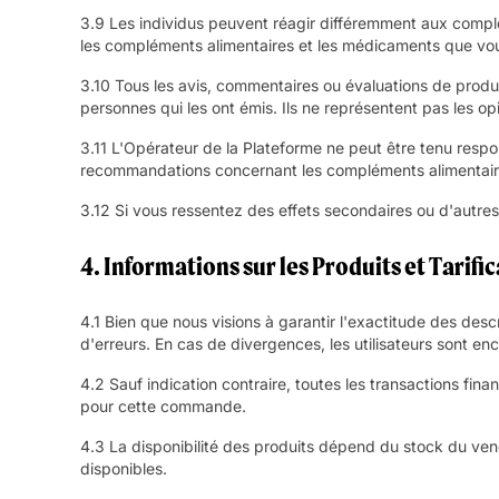
3.9 Les individus peuvent réagir différemment aux complém
les compléments alimentaires et les médicaments que vou
3.10 Tous les avis, commentaires ou évaluations de produi
personnes qui les ont émis. Ils ne représentent pas les o
3.11 L'Opérateur de la Plateforme ne peut être tenu respon
recommandations concernant les compléments alimentaire
3.12 Si vous ressentez des effets secondaires ou d'autre
4. Informations sur les Produits et Tarifi
4.1 Bien que nous visions à garantir l'exactitude des des
d'erreurs. En cas de divergences, les utilisateurs sont en
4.2 Sauf indication contraire, toutes les transactions fi
pour cette commande.
4.3 La disponibilité des produits dépend du stock du ve
disponibles.