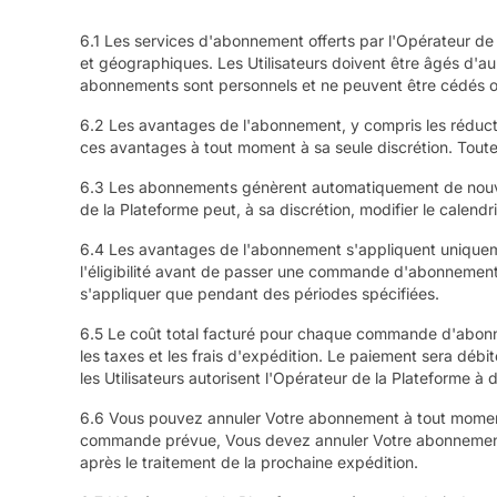
6.1 Les services d'abonnement offerts par l'Opérateur de l
et géographiques. Les Utilisateurs doivent être âgés d'a
abonnements sont personnels et ne peuvent être cédés ou 
6.2 Les avantages de l'abonnement, y compris les réductio
ces avantages à tout moment à sa seule discrétion. Tou
6.3 Les abonnements génèrent automatiquement de nouvelle
de la Plateforme peut, à sa discrétion, modifier le calend
6.4 Les avantages de l'abonnement s'appliquent uniqueme
l'éligibilité avant de passer une commande d'abonnement.
s'appliquer que pendant des périodes spécifiées.
6.5 Le coût total facturé pour chaque commande d'abon
les taxes et les frais d'expédition. Le paiement sera déb
les Utilisateurs autorisent l'Opérateur de la Plateforme 
6.6 Vous pouvez annuler Votre abonnement à tout moment 
commande prévue, Vous devez annuler Votre abonnement au
après le traitement de la prochaine expédition.