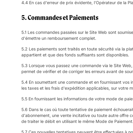
4.4 En cas d'erreur de prix évidente, l'Opérateur de la Pla
5. Commandes et Paiements
5.1 Les commandes passées sur le Site Web sont soumises 
d'émettre un remboursement complet.
5.2 Les paiements sont traités en toute sécurité via la 
appartient et que des fonds suffisants sont disponibles.
5.3 Lorsque vous passez une commande via le Site Web, 
permet de vérifier et de corriger les erreurs avant de s
5.4 En soumettant une commande et en fournissant vos inf
les taxes et les frais d'expédition applicables, sur votre
5.5 En fournissant les informations de votre mode de paie
5.6 Dans le cas où toute tentative de paiement échouerait (
d'abonnement, une vente incitative ou toute autre offre 
de traiter le débit en utilisant le même Mode de Paiement
5.7 Ces nouvelles tentatives peuvent être effectuées à no