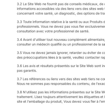
3.2 Le Site Web ne fournit pas de conseils médicaux, de d
informations accessibles via des liens vers des sites web 
concernant votre santé, un diagnostic, des options de tra
3.3 Toute information relative à la santé ou aux Produits
professionnels. Vous ne devez pas vous fier exclusivemen
consultation avec votre professionnel de santé.
3.4 Avant d'utiliser tout nouveau complément alimentaire
consulter un médecin qualifié ou un professionnel de la sa
3.5 Vous ne devez jamais ignorer, retarder ou éviter de c
des préoccupations liées à la santé, veuillez contacter r
3.6 Les avis et résultats présentés sur le Site Web sont i
pas garantis.
3.7 Les références ou liens vers des sites web tiers ne c
Nous ne sommes pas responsables du contenu, de l'exactit
3.8 N'utilisez pas les informations présentes sur le Sit
traitement. Lisez toujours attentivement les étiquettes et
site et l'emballage du produit, Vous devez vous fier à l'