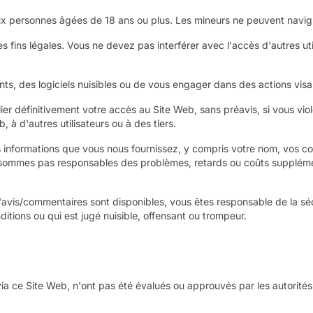
 aux personnes âgées de 18 ans ou plus. Les mineurs ne peuvent navigu
 fins légales. Vous ne devez pas interférer avec l'accès d'autres ut
nts, des logiciels nuisibles ou de vous engager dans des actions visan
ier définitivement votre accès au Site Web, sans préavis, si vous viol
 à d'autres utilisateurs ou à des tiers.
 informations que vous nous fournissez, y compris votre nom, vos co
 sommes pas responsables des problèmes, retards ou coûts supplémen
d'avis/commentaires sont disponibles, vous êtes responsable de la sé
itions ou qui est jugé nuisible, offensant ou trompeur.
 via ce Site Web, n'ont pas été évalués ou approuvés par les autorités 