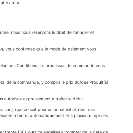
tilisateur.
ée, nous nous réservons le droit de l'annuler et
ction, vous confirmez que le mode de paiement vous
 selon ces Conditions. Le processus de commande vous
tal de la commande, y compris le prix du/des Produit(s),
s autorisez expressément à traiter le débit.
ison), que ce soit pour un achat initial, des frais
ésente à tenter automatiquement et à plusieurs reprises
er trente (30) jours calendaires à compter de la date de