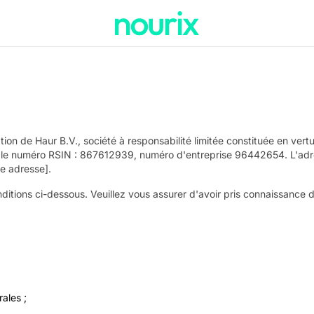
tion de Haur B.V., société à responsabilité limitée constituée en ver
e numéro RSIN : 867612939, numéro d'entreprise 96442654. L'adres
e adresse].
nditions ci-dessous. Veuillez vous assurer d'avoir pris connaissance de
ales ;