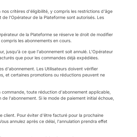
s critères d'éligibilité, y compris les restrictions d'âge
 de l'Opérateur de la Plateforme sont autorisés. Les
pérateur de la Plateforme se réserve le droit de modifier
y compris les abonnements en cours.
ur, jusqu'à ce que l'abonnement soit annulé. L'Opérateur
nt facturés que pour les commandes déjà expédiées.
 d'abonnement. Les Utilisateurs doivent vérifier
es, et certaines promotions ou réductions peuvent ne
a commande, toute réduction d'abonnement applicable,
on de l'abonnement. Si le mode de paiement initial échoue,
lient. Pour éviter d'être facturé pour la prochaine
s annulez après ce délai, l'annulation prendra effet