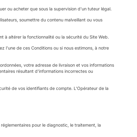
er ou acheter que sous la supervision d'un tuteur légal.
ilisateurs, soumettre du contenu malveillant ou vous
t à altérer la fonctionnalité ou la sécurité du Site Web.
ez l'une de ces Conditions ou si nous estimons, à notre
ordonnées, votre adresse de livraison et vos informations
taires résultant d'informations incorrectes ou
curité de vos identifiants de compte. L'Opérateur de la
réglementaires pour le diagnostic, le traitement, la