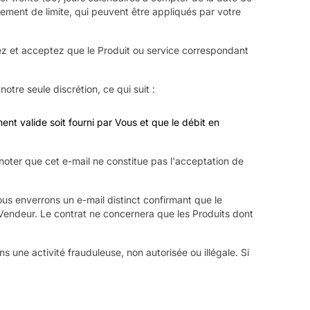
ement de limite, qui peuvent être appliqués par votre
ez et acceptez que le Produit ou service correspondant
tre seule discrétion, ce qui suit :
nt valide soit fourni par Vous et que le débit en
ter que cet e-mail ne constitue pas l'acceptation de
ous enverrons un e-mail distinct confirmant que le
 Vendeur. Le contrat ne concernera que les Produits dont
 une activité frauduleuse, non autorisée ou illégale. Si