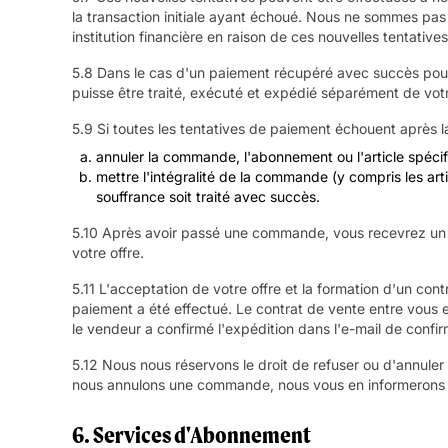
la transaction initiale ayant échoué. Nous ne sommes pas 
institution financière en raison de ces nouvelles tentatives
5.8 Dans le cas d'un paiement récupéré avec succès pour
puisse être traité, exécuté et expédié séparément de vot
5.9 Si toutes les tentatives de paiement échouent après la
annuler la commande, l'abonnement ou l'article spéci
mettre l'intégralité de la commande (y compris les art
souffrance soit traité avec succès.
5.10 Après avoir passé une commande, vous recevrez un e
votre offre.
5.11 L'acceptation de votre offre et la formation d'un con
paiement a été effectué. Le contrat de vente entre vous e
le vendeur a confirmé l'expédition dans l'e-mail de confir
5.12 Nous nous réservons le droit de refuser ou d'annuler 
nous annulons une commande, nous vous en informerons e
6. Services d'Abonnement