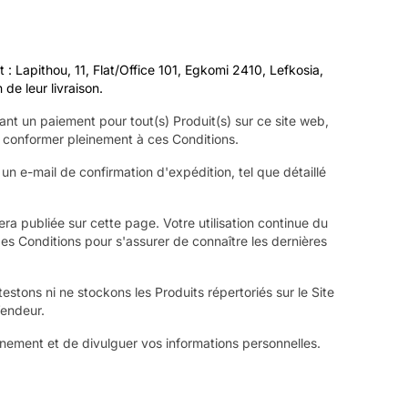
Lapithou, 11, Flat/Office 101, Egkomi 2410, Lefkosia,
de leur livraison.
nt un paiement pour tout(s) Produit(s) sur ce site web,
s conformer pleinement à ces Conditions.
un e-mail de confirmation d'expédition, tel que détaillé
ra publiée sur cette page. Votre utilisation continue du
es Conditions pour s'assurer de connaître les dernières
stons ni ne stockons les Produits répertoriés sur le Site
Vendeur.
nnement et de divulguer vos informations personnelles.