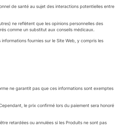
nnel de santé au sujet des interactions potentielles entre
tres) ne reflètent que les opinions personnelles des
dérés comme un substitut aux conseils médicaux.
 informations fournies sur le Site Web, y compris les
eforme ne garantit pas que ces informations sont exemptes
. Cependant, le prix confirmé lors du paiement sera honoré
re retardées ou annulées si les Produits ne sont pas