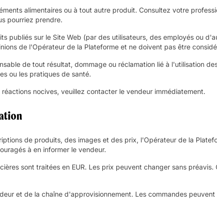
ents alimentaires ou à tout autre produit. Consultez votre professio
s pourriez prendre.
ts publiés sur le Site Web (par des utilisateurs, des employés ou d'au
pinions de l'Opérateur de la Plateforme et ne doivent pas être consi
sable de tout résultat, dommage ou réclamation lié à l'utilisation des
s ou les pratiques de santé.
s réactions nocives, veuillez contacter le vendeur immédiatement.
cation
criptions de produits, des images et des prix, l'Opérateur de la Plat
couragés à en informer le vendeur.
nancières sont traitées en EUR. Les prix peuvent changer sans préavis
ndeur et de la chaîne d'approvisionnement. Les commandes peuvent êt