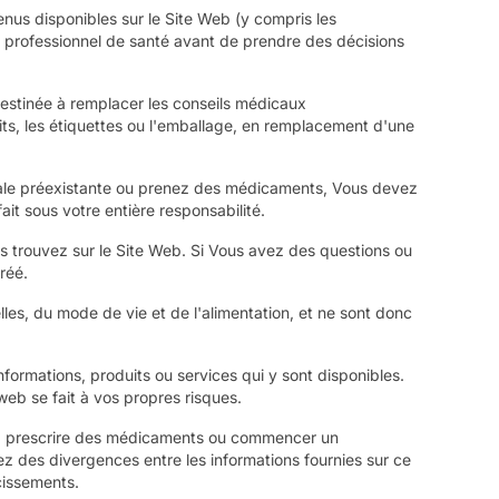
enus disponibles sur le Site Web (y compris les
 un professionnel de santé avant de prendre des décisions
 destinée à remplacer les conseils médicaux
ts, les étiquettes ou l'emballage, en remplacement d'une
dicale préexistante ou prenez des médicaments, Vous devez
ait sous votre entière responsabilité.
us trouvez sur le Site Web. Si Vous avez des questions ou
réé.
lles, du mode de vie et de l'alimentation, et ne sont donc
formations, produits ou services qui y sont disponibles.
eb se fait à vos propres risques.
les, prescrire des médicaments ou commencer un
uez des divergences entre les informations fournies sur ce
cissements.