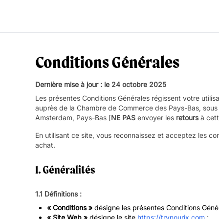
Conditions Générales
Dernière mise à jour : le 24 octobre 2025
Les présentes Conditions Générales régissent votre utilisa
auprès de la Chambre de Commerce des Pays-Bas, sous l
Amsterdam, Pays-Bas [
NE PAS
envoyer les
retours
à cett
En utilisant ce site, vous reconnaissez et acceptez les co
achat.
1. Généralités
1.1 Définitions :
« Conditions »
désigne les présentes Conditions Génér
« Site Web »
désigne le site
https://trynourix.com
;