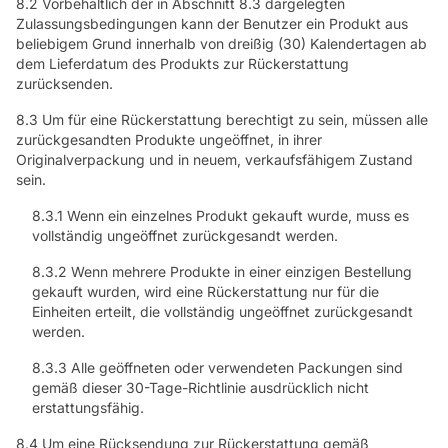
8.2 Vorbehaltlich der in Abschnitt 8.3 dargelegten
Zulassungsbedingungen kann der Benutzer ein Produkt aus
beliebigem Grund innerhalb von dreißig (30) Kalendertagen ab
dem Lieferdatum des Produkts zur Rückerstattung
zurücksenden.
8.3 Um für eine Rückerstattung berechtigt zu sein, müssen alle
zurückgesandten Produkte ungeöffnet, in ihrer
Originalverpackung und in neuem, verkaufsfähigem Zustand
sein.
8.3.1 Wenn ein einzelnes Produkt gekauft wurde, muss es
vollständig ungeöffnet zurückgesandt werden.
8.3.2 Wenn mehrere Produkte in einer einzigen Bestellung
gekauft wurden, wird eine Rückerstattung nur für die
Einheiten erteilt, die vollständig ungeöffnet zurückgesandt
werden.
8.3.3 Alle geöffneten oder verwendeten Packungen sind
gemäß dieser 30-Tage-Richtlinie ausdrücklich nicht
erstattungsfähig.
8.4 Um eine Rücksendung zur Rückerstattung gemäß