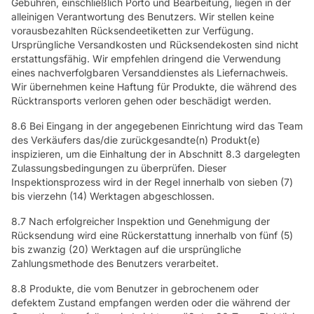
Gebühren, einschließlich Porto und Bearbeitung, liegen in der
alleinigen Verantwortung des Benutzers. Wir stellen keine
vorausbezahlten Rücksendeetiketten zur Verfügung.
Ursprüngliche Versandkosten und Rücksendekosten sind nicht
erstattungsfähig. Wir empfehlen dringend die Verwendung
eines nachverfolgbaren Versanddienstes als Liefernachweis.
Wir übernehmen keine Haftung für Produkte, die während des
Rücktransports verloren gehen oder beschädigt werden.
8.6 Bei Eingang in der angegebenen Einrichtung wird das Team
des Verkäufers das/die zurückgesandte(n) Produkt(e)
inspizieren, um die Einhaltung der in Abschnitt 8.3 dargelegten
Zulassungsbedingungen zu überprüfen. Dieser
Inspektionsprozess wird in der Regel innerhalb von sieben (7)
bis vierzehn (14) Werktagen abgeschlossen.
8.7 Nach erfolgreicher Inspektion und Genehmigung der
Rücksendung wird eine Rückerstattung innerhalb von fünf (5)
bis zwanzig (20) Werktagen auf die ursprüngliche
Zahlungsmethode des Benutzers verarbeitet.
8.8 Produkte, die vom Benutzer in gebrochenem oder
defektem Zustand empfangen werden oder die während der