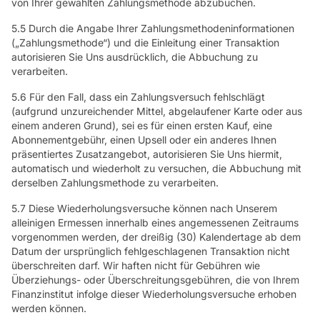
von Ihrer gewählten Zahlungsmethode abzubuchen.
5.5 Durch die Angabe Ihrer Zahlungsmethodeninformationen
(„Zahlungsmethode“) und die Einleitung einer Transaktion
autorisieren Sie Uns ausdrücklich, die Abbuchung zu
verarbeiten.
5.6 Für den Fall, dass ein Zahlungsversuch fehlschlägt
(aufgrund unzureichender Mittel, abgelaufener Karte oder aus
einem anderen Grund), sei es für einen ersten Kauf, eine
Abonnementgebühr, einen Upsell oder ein anderes Ihnen
präsentiertes Zusatzangebot, autorisieren Sie Uns hiermit,
automatisch und wiederholt zu versuchen, die Abbuchung mit
derselben Zahlungsmethode zu verarbeiten.
5.7 Diese Wiederholungsversuche können nach Unserem
alleinigen Ermessen innerhalb eines angemessenen Zeitraums
vorgenommen werden, der dreißig (30) Kalendertage ab dem
Datum der ursprünglich fehlgeschlagenen Transaktion nicht
überschreiten darf. Wir haften nicht für Gebühren wie
Überziehungs- oder Überschreitungsgebühren, die von Ihrem
Finanzinstitut infolge dieser Wiederholungsversuche erhoben
werden können.