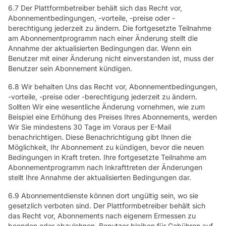
6.7 Der Plattformbetreiber behält sich das Recht vor,
Abonnementbedingungen, -vorteile, -preise oder -
berechtigung jederzeit zu ändern. Die fortgesetzte Teilnahme
am Abonnementprogramm nach einer Änderung stellt die
Annahme der aktualisierten Bedingungen dar. Wenn ein
Benutzer mit einer Änderung nicht einverstanden ist, muss der
Benutzer sein Abonnement kündigen.
6.8 Wir behalten Uns das Recht vor, Abonnementbedingungen,
-vorteile, -preise oder -berechtigung jederzeit zu ändern.
Sollten Wir eine wesentliche Änderung vornehmen, wie zum
Beispiel eine Erhöhung des Preises Ihres Abonnements, werden
Wir Sie mindestens 30 Tage im Voraus per E-Mail
benachrichtigen. Diese Benachrichtigung gibt Ihnen die
Möglichkeit, Ihr Abonnement zu kündigen, bevor die neuen
Bedingungen in Kraft treten. Ihre fortgesetzte Teilnahme am
Abonnementprogramm nach Inkrafttreten der Änderungen
stellt Ihre Annahme der aktualisierten Bedingungen dar.
6.9 Abonnementdienste können dort ungültig sein, wo sie
gesetzlich verboten sind. Der Plattformbetreiber behält sich
das Recht vor, Abonnements nach eigenem Ermessen zu
beenden oder abzulehnen. Benutzer bleiben für Gebühren auf