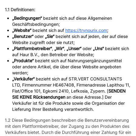
1.1 Definitionen:
„Bedingungen“
bezieht sich auf diese Allgemeinen
Geschäftsbedingungen;
„Website“
bezieht sich auf
https://trynourix.com
;
„Benutzer“
oder
„Sie“
bezieht sich auf jeden, der auf diese
Website zugreift oder sie nutzt;
„Plattformbetreiber“
,
„Wir“
,
„Unser“
oder
„Uns“
bezieht sich
auf Haur B.V., den Betreiber der Website;
„Produkte“
bezieht sich auf Nahrungsergänzungsmittel
oder andere Artikel, die über diese Website angeboten
werden;
„Verkäufer“
bezieht sich auf STR.VERT CONSULTANTS
LTD, Firmennummer HE467408, Firmenadresse Lapithou 11,
Flat/Office 101, Egkomi 2410, Lefkosia, Zypern. [
SENDEN
SIE KEINE
Rücksendungen
an diese Adresse.] Der
Verkäufer ist für die Produkte sowie die Organisation der
Lieferung Ihrer Bestellung verantwortlich.
1.2 Diese Bedingungen beschreiben die Benutzervereinbarung
mit dem Plattformbetreiber, der Zugang zu den Produkten des
Verkäufers bietet. Durch die Durchführung einer Zahlung für ein