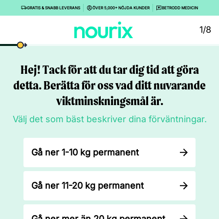
GRATIS & SNABB LEVERANS
ÖVER 5,000+ NÖJDA KUNDER
BETRODD MEDICIN
1/8
Hej! Tack för att du tar dig tid att göra
detta. Berätta för oss vad ditt nuvarande
viktminskningsmål är.
Välj det som bäst beskriver dina förväntningar.
Gå ner 1-10 kg permanent
Gå ner 11-20 kg permanent
Gå ner mer än 20 kg permanent