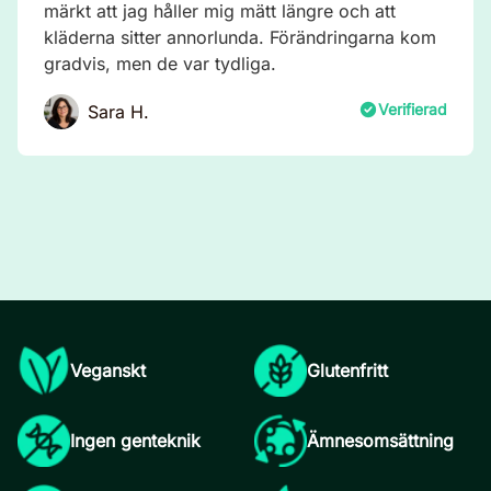
märkt att jag håller mig mätt längre och att
kläderna sitter annorlunda. Förändringarna kom
gradvis, men de var tydliga.
Verifierad
Sara H.
Veganskt
Glutenfritt
Ingen genteknik
Ämnesomsättning