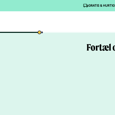
GRATIS & HURTIG
Fortæl 