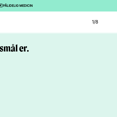
PÅLIDELIG MEDICIN
1/8
smål er.