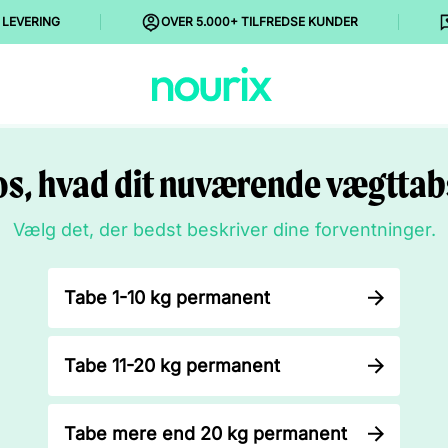
 LEVERING
OVER 5.000+ TILFREDSE KUNDER
os, hvad dit nuværende vægttab
Vælg det, der bedst beskriver dine forventninger.
Tabe 1-10 kg permanent
Tabe 11-20 kg permanent
Tabe mere end 20 kg permanent