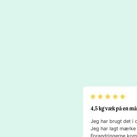
4,5 kg væk på en m
Jeg har brugt det i
Jeg har lagt mærke t
Forandringerne kom 