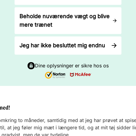
Beholde nuværende vægt og blive
mere trænet
Jeg har ikke besluttet mig endnu
Dine oplysninger er sikre hos os
åned!
 omkring to måneder, samtidig med at jeg har prøvet at spis
il, at jeg føler mig mæt i længere tid, og at mit tøj sidder l
gradvist, men de var tydelige.