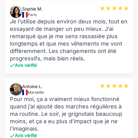
Sophie M.
Paris
Je l’utilise depuis environ deux mois, tout en
essayant de manger un peu mieux. J’ai
remarqué que je me sens rassasiée plus
longtemps et que mes vêtements me vont
différemment. Les changements ont été
progressifs, mais bien réels.
Avis vérifié
Antoine L.
Marseille
Pour moi, ça a vraiment mieux fonctionné
quand j’ai ajouté des marches régulières à
ma routine. Le soir, je grignotais beaucoup
moins, et ça a eu plus d’impact que je ne
l’imaginais.
Avis vérifié