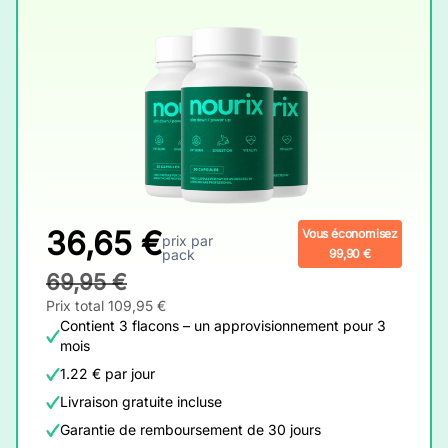
36,65 €
Vous économisez
prix par
pack
99,90 €
69,95 €
Prix total 109,95 €
Contient 3 flacons – un approvisionnement pour 3
mois
1.22 € par jour
Livraison gratuite incluse
Garantie de remboursement de 30 jours