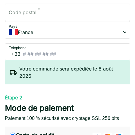
*
Code postal
Pays
France
Téléphone
+33
Votre commande sera expédiée le 8 août
2026
Étape 2
Mode de paiement
Paiement 100 % sécurisé avec cryptage SSL 256 bits