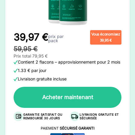
39,97 €
Vous économisez
prix par
pack
39,95 €
59,95 €
Prix total 79,95 €
Contient 2 flacons – approvisionnement pour 2 mois
1.33 € par jour
Livraison gratuite incluse
Acheter maintenant
GARANTIE SATISFAIT OU
LIVRAISON GRATUITE ET
REMBOURSÉ 30 JOURS
SÉCURISÉE
PAIEMENT
SÉCURISÉ GARANTI