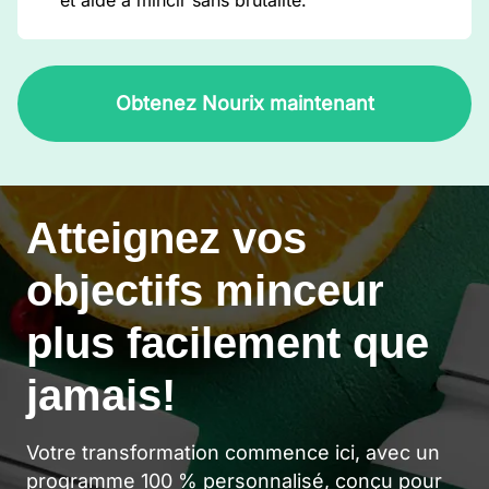
et aide à mincir sans brutalité.
Obtenez Nourix maintenant
Atteignez vos
objectifs minceur
plus facilement que
jamais!
Votre transformation commence ici, avec un
programme 100 % personnalisé, conçu pour