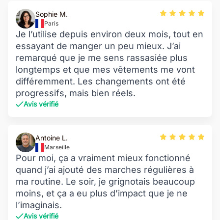
Sophie M.
Paris
Je l’utilise depuis environ deux mois, tout en
essayant de manger un peu mieux. J’ai
remarqué que je me sens rassasiée plus
longtemps et que mes vêtements me vont
différemment. Les changements ont été
progressifs, mais bien réels.
Avis vérifié
Antoine L.
Marseille
Pour moi, ça a vraiment mieux fonctionné
quand j’ai ajouté des marches régulières à
ma routine. Le soir, je grignotais beaucoup
moins, et ça a eu plus d’impact que je ne
l’imaginais.
Avis vérifié