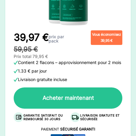
39,97 €
Vous économisez
prix par
pack
39,95 €
59,95 €
Prix total 79,95 €
Contient 2 flacons – approvisionnement pour 2 mois
1.33 € par jour
Livraison gratuite incluse
Acheter maintenant
GARANTIE SATISFAIT OU
LIVRAISON GRATUITE ET
REMBOURSÉ 30 JOURS
SÉCURISÉE
PAIEMENT
SÉCURISÉ GARANTI