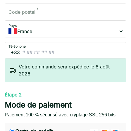
*
Code postal
Pays
France
Téléphone
+33
Votre commande sera expédiée le 8 août
2026
Étape 2
Mode de paiement
Paiement 100 % sécurisé avec cryptage SSL 256 bits