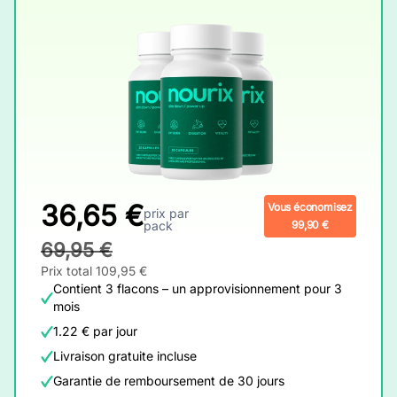
36,65 €
Vous économisez
prix par
pack
99,90 €
69,95 €
Prix total 109,95 €
Contient 3 flacons – un approvisionnement pour 3
mois
1.22 € par jour
Livraison gratuite incluse
Garantie de remboursement de 30 jours