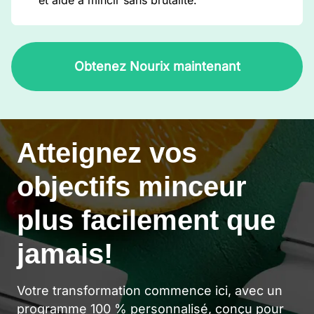
et aide à mincir sans brutalité.
Obtenez Nourix maintenant
Atteignez vos
objectifs minceur
plus facilement que
jamais!
Votre transformation commence ici, avec un
programme 100 % personnalisé, conçu pour