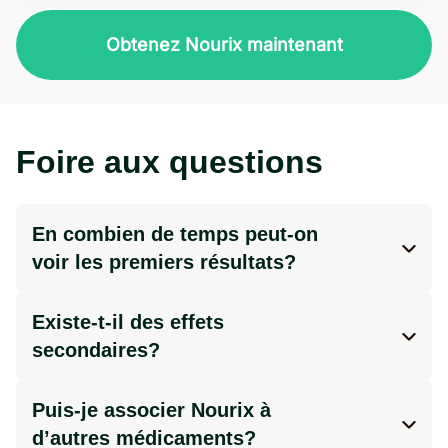
Obtenez Nourix maintenant
Foire aux questions
En combien de temps peut-on
voir les premiers résultats?
Les résultats peuvent varier selon chaque
personne. Certains ressentent un regain
Existe-t-il des effets
d’énergie en quelques jours, tandis que les
secondaires?
effets sur la perte de poids peuvent
Nourix est composé d’ingrédients naturels
apparaître après plusieurs semaines,
et est bien toléré par la plupart des
Puis-je associer Nourix à
surtout lorsqu’ils sont accompagnés d’une
utilisateurs. Toutefois, un inconfort digestif
d’autres médicaments?