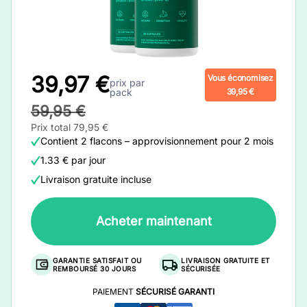
39,97 €
Vous économisez
prix par
pack
39,95 €
59,95 €
Prix total 79,95 €
Contient 2 flacons – approvisionnement pour 2 mois
1.33 € par jour
Livraison gratuite incluse
Acheter maintenant
GARANTIE SATISFAIT OU
LIVRAISON GRATUITE ET
REMBOURSÉ 30 JOURS
SÉCURISÉE
PAIEMENT
SÉCURISÉ GARANTI