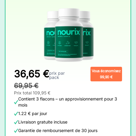
36,65 €
Vous économisez
prix par
pack
99,90 €
69,95 €
Prix total 109,95 €
Contient 3 flacons – un approvisionnement pour 3
mois
1.22 € par jour
Livraison gratuite incluse
Garantie de remboursement de 30 jours