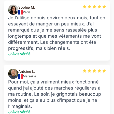
Sophie M.
Paris
Je l’utilise depuis environ deux mois, tout en
essayant de manger un peu mieux. J’ai
remarqué que je me sens rassasiée plus
longtemps et que mes vêtements me vont
différemment. Les changements ont été
progressifs, mais bien réels.
Avis vérifié
Antoine L.
Marseille
Pour moi, ça a vraiment mieux fonctionné
quand j’ai ajouté des marches régulières à
ma routine. Le soir, je grignotais beaucoup
moins, et ça a eu plus d’impact que je ne
l’imaginais.
Avis vérifié