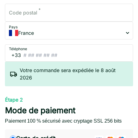
*
Code postal
Pays
France
Téléphone
+33
Votre commande sera expédiée le 8 août
2026
Étape 2
Mode de paiement
Paiement 100 % sécurisé avec cryptage SSL 256 bits