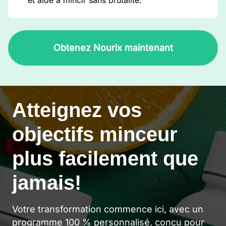
et aide à mincir sans brutalité.
Obtenez Nourix maintenant
Atteignez vos
objectifs minceur
plus facilement que
jamais!
Votre transformation commence ici, avec un
programme 100 % personnalisé, conçu pour