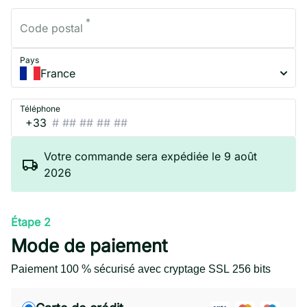
*
Code postal
Pays
France
Téléphone
+33
Votre commande sera expédiée le 9 août
2026
Étape 2
Mode de paiement
Paiement 100 % sécurisé avec cryptage SSL 256 bits