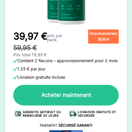
39,97 €
Vous économisez
prix par
pack
39,95 €
59,95 €
Prix total 79,95 €
Contient 2 flacons – approvisionnement pour 2 mois
1.33 € par jour
Livraison gratuite incluse
Acheter maintenant
GARANTIE SATISFAIT OU
LIVRAISON GRATUITE ET
REMBOURSÉ 30 JOURS
SÉCURISÉE
PAIEMENT
SÉCURISÉ GARANTI