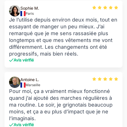
Sophie M.
Paris
Je l’utilise depuis environ deux mois, tout en
essayant de manger un peu mieux. J’ai
remarqué que je me sens rassasiée plus
longtemps et que mes vêtements me vont
différemment. Les changements ont été
progressifs, mais bien réels.
Avis vérifié
Antoine L.
Marseille
Pour moi, ça a vraiment mieux fonctionné
quand j’ai ajouté des marches régulières à
ma routine. Le soir, je grignotais beaucoup
moins, et ça a eu plus d’impact que je ne
l’imaginais.
Avis vérifié