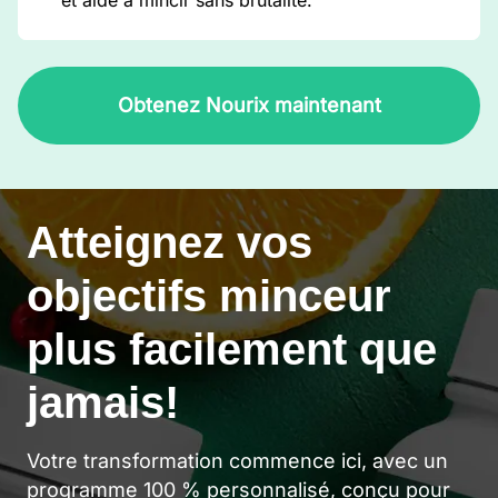
et aide à mincir sans brutalité.
Obtenez Nourix maintenant
Atteignez vos
objectifs minceur
plus facilement que
jamais!
Votre transformation commence ici, avec un
programme 100 % personnalisé, conçu pour