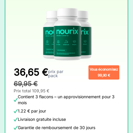
36,65 €
Vous économisez
prix par
pack
99,90 €
69,95 €
Prix total 109,95 €
Contient 3 flacons – un approvisionnement pour 3
mois
1.22 € par jour
Livraison gratuite incluse
Garantie de remboursement de 30 jours